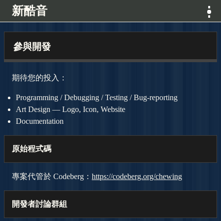
新酷音
消息
參與開發
特色
期待您的投入：
展示
Programming / Debugging / Testing / Bug-reporting
Art Design — Logo, Icon, Website
專案
Documentation
原始程式碼
下載
專案代管於 Codeberg：
https://codeberg.org/chewing
開發
開發者討論群組
關於